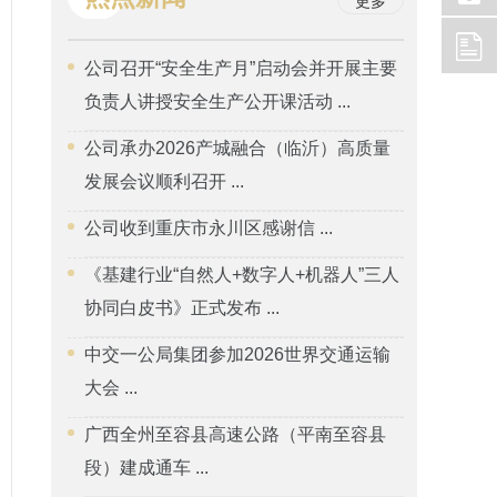
更多
公司召开“安全生产月”启动会并开展主要
负责人讲授安全生产公开课活动 ...
公司承办2026产城融合（临沂）高质量
发展会议顺利召开 ...
公司收到重庆市永川区感谢信 ...
《基建行业“自然人+数字人+机器人”三人
协同白皮书》正式发布 ...
中交一公局集团参加2026世界交通运输
大会 ...
广西全州至容县高速公路（平南至容县
段）建成通车 ...