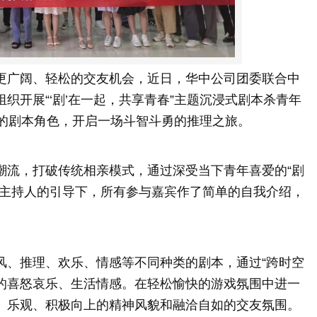
更广阔、轻松的交友机会，近日，华中公司团委联合中
织开展“‘剧’在一起，共享青春”主题沉浸式剧本杀青年
同的剧本角色，开启一场斗智斗勇的推理之旅。
潮流，打破传统相亲模式，通过深受当下青年喜爱的“剧
在主持人的引导下，所有参与嘉宾作了简单的自我介绍，
风、推理、欢乐、情感等不同种类的剧本，通过“跨时空
物的喜怒哀乐、生活情感。在轻松愉快的游戏氛围中进一
、乐观、积极向上的精神风貌和融洽自如的交友氛围。