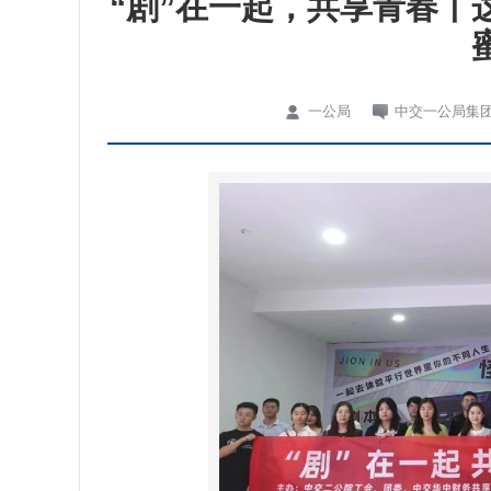
“剧”在一起，共享青春丨
一公局
中交一公局集