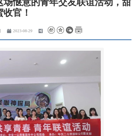
这场惬意的青年交友联谊活动，甜
蜜收官！
团
2023-08-29