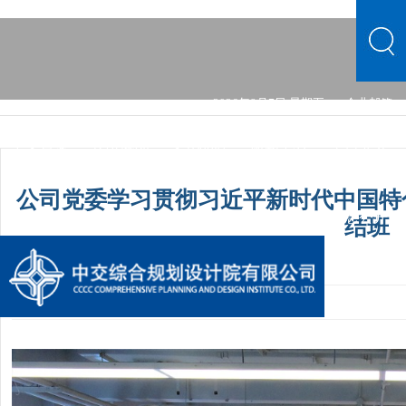
2026年8月7日 星期五
企业邮箱
中文首页
公司概况
文化品牌
新闻中心
主营业务
党群建设
综合发展
信息公开
公司概况
文化品牌
公司党委学习贯彻习近平新时代中国特
新闻中心
主营业务
党群建设
综合发展
信息公开
结班
发布时间：2023-12-30 08:35:15
手机阅读量：1