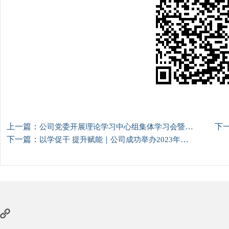
上一篇：
下
公司党委开展理论学习中心组集体学习会暨主题教育专题读书班
下一篇：
以学促干 提升赋能｜公司成功举办2023年党支部书记培训班