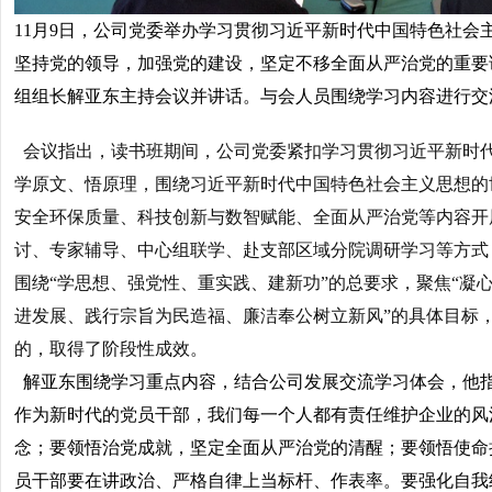
11月9日，公司党委举办学习贯彻习近平新时代中国特色社会
坚持党的领导，加强党的建设，坚定不移全面从严治党的重要
组组长解亚东主持会议并讲话。与会人员围绕学习内容进行交
会议指出，读书班期间，公司党委紧扣学习贯彻习近平新时
学原文、悟原理，围绕习近平新时代中国特色社会主义思想的
安全环保质量、科技创新与数智赋能、全面从严治党等内容开
讨、专家辅导、中心组联学、赴支部区域分院调研学习等方式
围绕“学思想、强党性、重实践、建新功”的总要求，聚焦“凝
进发展、践行宗旨为民造福、廉洁奉公树立新风”的具体目标
的，取得了阶段性成效。
解亚东围绕学习重点内容，结合公司发展交流学习体会，他指
作为新时代的党员干部，我们每一个人都有责任维护企业的风
念；要领悟治党成就，坚定全面从严治党的清醒；要领悟使命
员干部要在讲政治、严格自律上当标杆、作表率。要强化自我