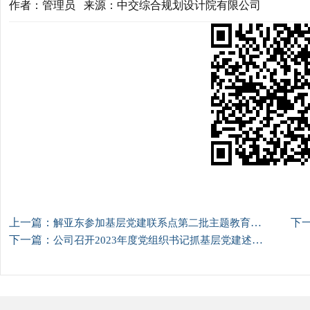
作者：管理员 来源：中交综合规划设计院有限公司
上一篇：
下
解亚东参加基层党建联系点第二批主题教育专题组织生活会
下一篇：
公司召开2023年度党组织书记抓基层党建述职评议会