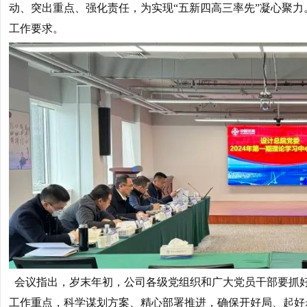
动、突出重点、强化责任，为实现“五新四高三率先”凝心聚
工作要求。
会议指出，岁末年初，公司各级党组织和广大党员干部要抓好
工作重点，科学谋划方案、精心部署推进，确保开好局、起好