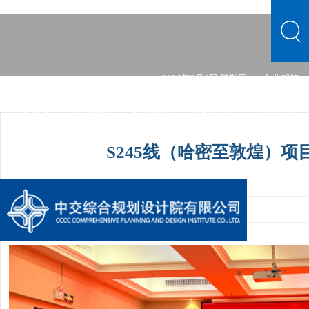
2026年8月6日 星期四
企业邮箱
中文首页
公司概况
文化品牌
新闻中心
主营业务
党群建设
综合发展
信息公开
公司概况
文化品牌
S245线（哈密至敦煌）
新闻中心
主营业务
党群建设
综合发展
信息公开
发布时间：2023-12-22 07:56:40
手机阅读量：1