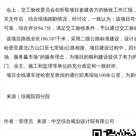
会上，交工验收委员会在听取项目参建各方的验收工作汇报
关文件后，结合现场踏勘情况，经讨论，一致认为：该项目符
可靠，综合评分94.7分，满足交工验收条件，予以通过交工验
该项目路线全长186.187千米，采用二级公路标准建设，设计
哈密至肃北(方山口至七里镇)公路相接。项目建设过程中，四
场、服务赢市场”的服务理念，为项目的顺利建设提供了有力
门、业主、施工和监理等单位的充分肯定和一致好评。
项目全线通车使哈密至敦煌的通行距离缩短100余公里，为
来源｜综规院四分院
作者：管理员 来源：中交综合规划设计院有限公司