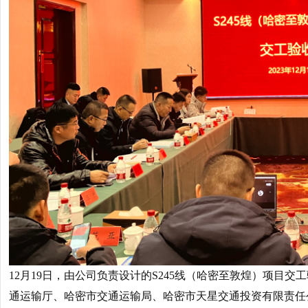
12月19日，由公司负责设计的S245线（哈密至敦煌）项目
通运输厅、哈密市交通运输局、哈密市天星交通投资有限责任