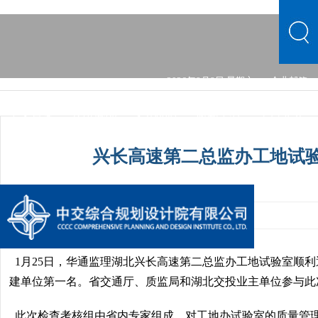
2026年8月8日 星期六
企业邮箱
中文首页
公司概况
文化品牌
新闻中心
主营业务
党群建设
综合发展
信息公开
公司概况
文化品牌
兴长高速第二总监办工地试
新闻中心
主营业务
党群建设
综合发展
信息公开
发布时间：2024-01-22 07:56:46
手机阅读量：1
1月25日，华通监理湖北兴长高速第二总监办工地试验室顺
建单位第一名。
省交通厅、质监局和湖北交投业主单位参与此
此次检查考核组由省内专家组成，
对工地办试验室的质量管