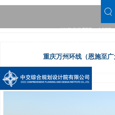
2026年8月6日 星期四
企业邮箱
中文首页
公司概况
文化品牌
新闻中心
主营业务
党群建设
综合发展
信息公开
公司概况
文化品牌
重庆万州环线（恩施至广
新闻中心
主营业务
党群建设
综合发展
信息公开
发布时间：2024-06-22 11:04:57
手机阅读量：1