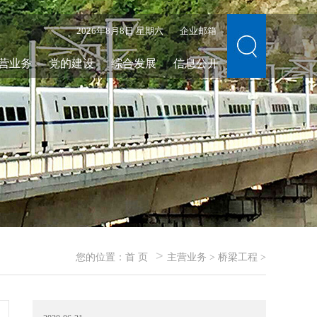
2026年8月8日 星期六
企业邮箱
营业务
党的建设
综合发展
信息公开
>
您的位置：
首 页
主营业务
>
桥梁工程
>