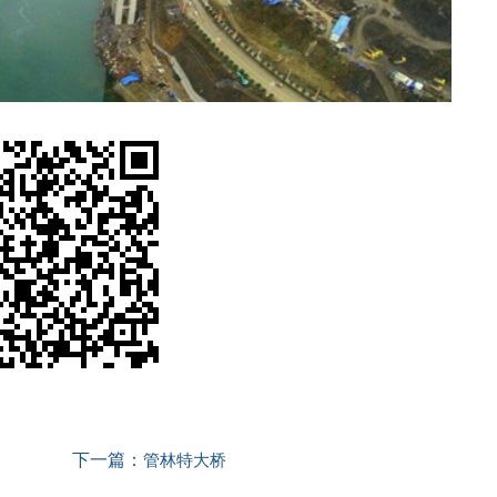
下一篇：
管林特大桥