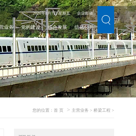
2026年8月7日 星期五
企业邮箱
营业务
党的建设
综合发展
信息公开
>
您的位置：
首 页
主营业务
>
桥梁工程
>