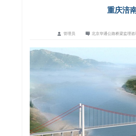
重庆涪
管理员
北京华通公路桥梁监理咨