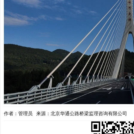
作者：管理员 来源：北京华通公路桥梁监理咨询有限公司