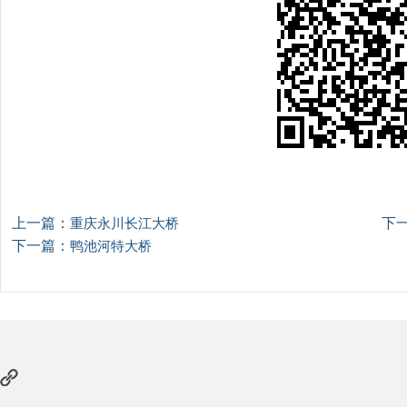
上一篇：
下
重庆永川长江大桥
下一篇：
鸭池河特大桥