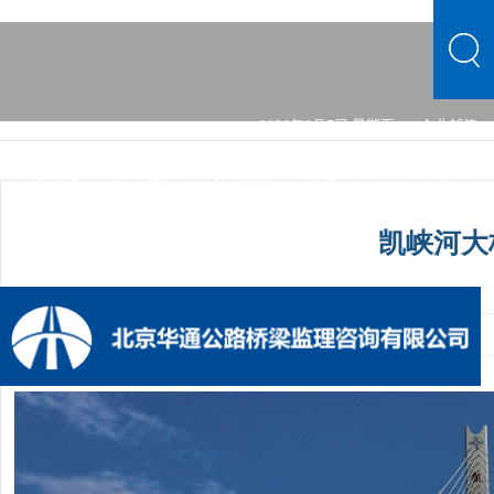
2026年8月7日 星期五
企业邮箱
中文首页
公司概况
文化品牌
新闻中心
主营业务
党的建设
综合发展
信息公开
公司概况
文化品牌
凯峡河大
新闻中心
主营业务
党的建设
综合发展
信息公开
发布时间：2024-06-21 05:00:28
手机阅读量：1