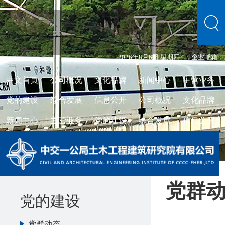
2026年8月6日 星期四
企业邮箱
中文首页
公司概况
文化品牌
新闻中心
主营业务
党的建设
综合发展
信息公开
公司概况
文化品牌
新闻中心
主营业务
党的建设
综合发展
信息公开
党群
党的建设
党群动态