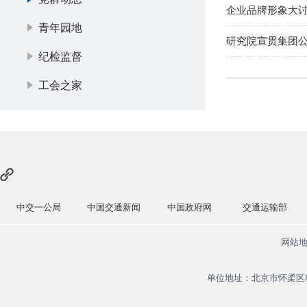
企业品牌形象大
青年园地
研究院宣贯集团
纪检监督
工会之家
中交一公局
中国交通新闻
中国政府网
交通运输部
网站
单位地址：北京市怀柔区杨宋镇安