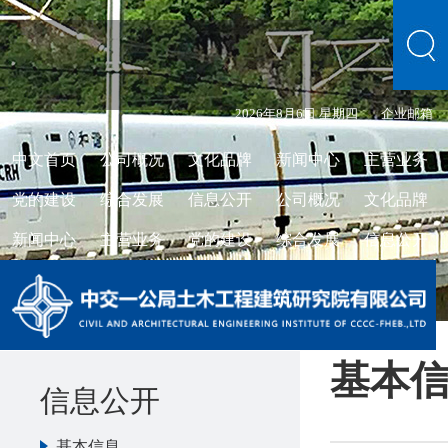
2026年8月6日 星期四
企业邮箱
中文首页
公司概况
文化品牌
新闻中心
主营业务
党的建设
综合发展
信息公开
公司概况
文化品牌
新闻中心
主营业务
党的建设
综合发展
信息公开
基本
信息公开
基本信息