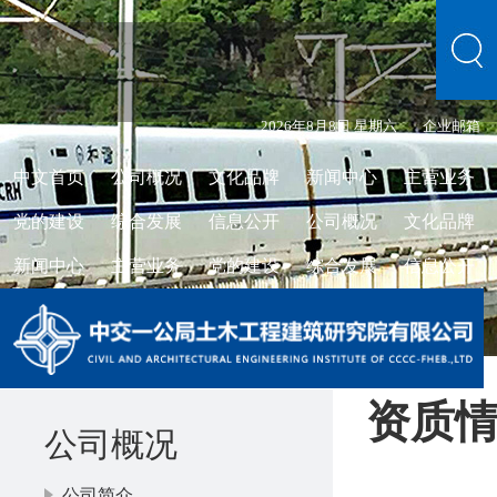
2026年8月8日 星期六
企业邮箱
中文首页
公司概况
文化品牌
新闻中心
主营业务
党的建设
综合发展
信息公开
公司概况
文化品牌
新闻中心
主营业务
党的建设
综合发展
信息公开
资质
公司概况
公司简介