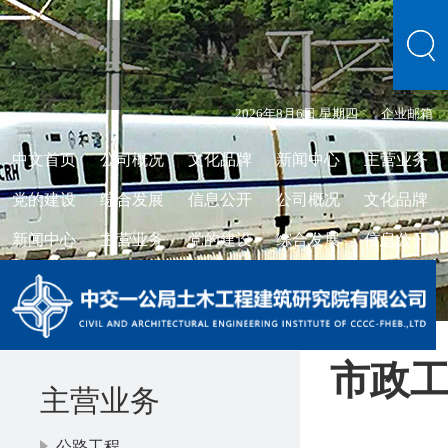
2026年8月6日 星期四
企业邮箱
中文首页
公司概况
文化品牌
新闻中心
主营业务
党的建设
综合发展
信息公开
公司概况
文化品牌
新闻中心
主营业务
党的建设
综合发展
信息公开
市政
主营业务
公路工程