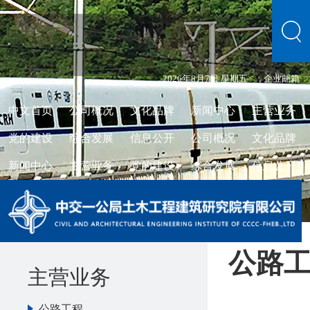
2026年8月7日 星期五
企业邮箱
中文首页
公司概况
文化品牌
新闻中心
主营业务
党的建设
综合发展
信息公开
公司概况
文化品牌
新闻中心
主营业务
党的建设
综合发展
信息公开
公路
主营业务
公路工程