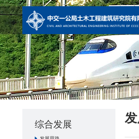
发
综合发展
发展思路