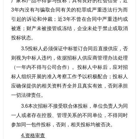
厂家和产品不得参与投标；具有良好的社会信誉，近
3年内没有与骗取合同有关的犯罪或严重违法行为而
引起的诉讼和仲裁；近3年不曾在合同中严重违约或
被逐；财产未被接管或冻结，企业未处于禁止或取消
投标状态。
3.5投标人必须保证中标签订合同后直接供应，否
则视为中标人违约，依据招标人供应商管理办法处理
（一年内不得与公司合作）。投标人中标后，应对招
标人组织开展的准入考察工作予以积极配合；投标人
应确保提供的相关资料齐全并且真实有效，否则承担
一切法律责任。
3.6本次招标不接受联合体投标，单位负责人为同
一人或者存在控股、管理关系的不同单位，不得同时
参加同一包件投标，否则，相关投标均被否决。
4.资格审查