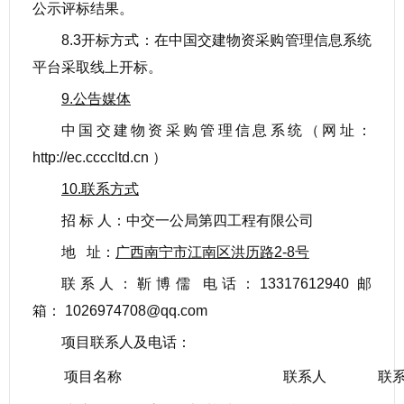
公示评标结果。
8.3开标方式：在中国交建物资采购管理信息系统
平台采取线上开标。
9.公告媒体
中国交建物资采购管理信息系统（网址：
http://ec.ccccltd.cn ）
10.联系方式
招 标 人：中交一公局第四工程有限公司
地 址：
广西南宁市江南区洪历路2-8号
联系人：靳博儒 电话：13317612940 邮
箱： 1026974708@qq.com
项目联系人及电话：
项目名称
联系人
联