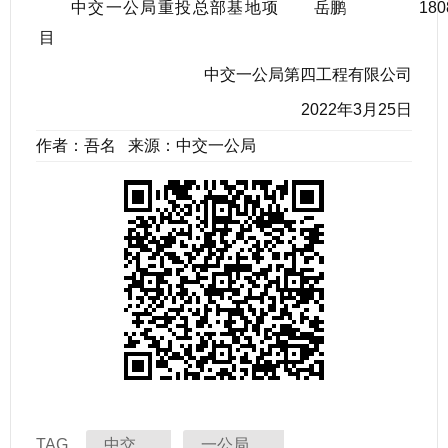
中交一公局重投总部基地项
岳鹏
180
目
中交一公局第四工程有限公司
2022年3月25日
作者：吾名 来源：中交一公局
TAG
中交
一公局