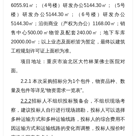
6055.91㎡；（4号楼）研发办公5144.30㎡；（5号
楼）研发办公5144.30㎡；（6号楼）研发办公
5144.30㎡；沿街商业（产权为办公）1168.00㎡；销
售中心500.00㎡物管及配套240.00㎡；地下车库
20000.00㎡；以上业态及面积皆为暂定，最终以建筑
工程规划许可证上面积为准。
项目地址：重庆市渝北区大竹林莱佛士医院对
面。
2.2.1 本次采购招标分为1个包件，物资品种、数
量及包件等详见“物资需求一览表”。
2.2.2
招标人不组织投标预备会，不组织现场考
察，建议投标人自行进行现场踏勘，投标人可以选择
多种运输方式和多种运输线路，投标人的综合费用不
因运输方式和运输线路的变化而调整，投标人报价时