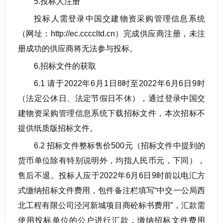
5.投标人注册
投标人需登录中国交建物资采购管理信息系统
（网址：http://ec.ccccltd.cn）完成供应商注册，未注
册成功的供应商将无法参与投标。
6.招标文件的获取
6.1 请于2022年6月1日8时至2022年6月6日9时
（法定公休日、法定节假日不休），通过登录中国交
建物资采购管理信息系统下载招标文件，本次招标不
提供纸质版招标文件。
6.2 招标文件整标售价500元（招标文件中提到的
货币单位除有特别说明外，均指人民币元，下同），
售后不退。投标人应于2022年6月6日9时前以电汇方
式缴纳招标文件费用，包件备注栏填写“中交一公局西
北工程有限公司泾河新城项目商砼标书费用”，汇款需
使用投标单位的公户进行汇款，缴纳招标文件费用