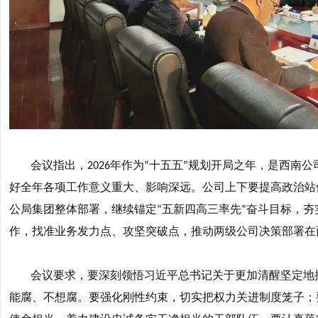
会议指出，
年作为
十五五
规划开局之年，是西南公
2026
“
”
好全年各项工作意义重大、影响深远。公司上下要提高政治站
公局集团整体部署，继续锚定
五新四高三率先
奋斗目标，夯
“
”
作，找准业务发力点、攻坚突破点，推动两级公司决策部署在
会议要求，要深刻领悟习近平总书记关于更加清醒坚定地
能腐、不想腐。要强化刚性约束，切实把权力关进制度笼子；