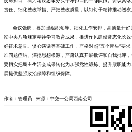
使命担当，着力建设忠诚务实干净担当的干部队伍。要认真落
责任、细化整改举措、严把整改质量，以钉钉子精神推动巡察
会议强调，要加强组织领导、细化工作安排，高质量开好
彻中央八项规定精神学习教育成果，推进作风建设常态化长效
好征求意见、谈心谈话等基础工作，严格对照
五个带头
要求
“
”
准问题症结、深挖思想根源，严肃认真开展批评和自我批评，
要切实把民主生活会成果转化为加强党性锻炼、提升履职能力
展提供坚强政治保障和组织保障。
作者：管理员 来源：中交一公局西南公司