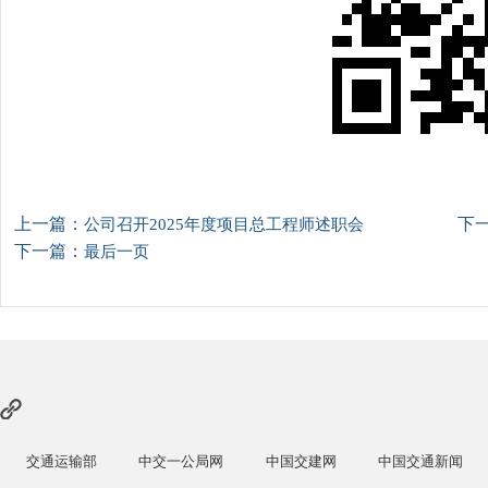
上一篇：
下
公司召开2025年度项目总工程师述职会
下一篇：
最后一页
交通运输部
中交一公局网
中国交建网
中国交通新闻