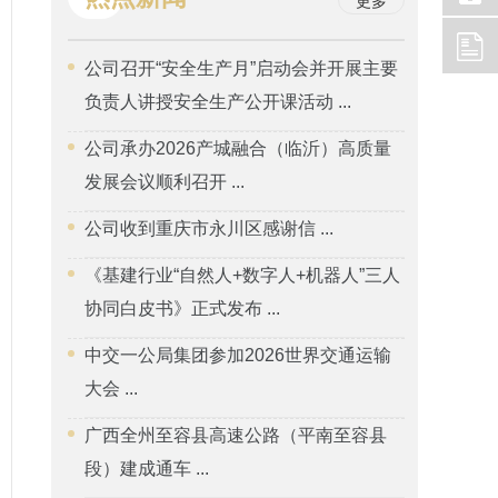
更多
公司召开“安全生产月”启动会并开展主要
负责人讲授安全生产公开课活动 ...
公司承办2026产城融合（临沂）高质量
发展会议顺利召开 ...
公司收到重庆市永川区感谢信 ...
《基建行业“自然人+数字人+机器人”三人
协同白皮书》正式发布 ...
中交一公局集团参加2026世界交通运输
大会 ...
广西全州至容县高速公路（平南至容县
段）建成通车 ...