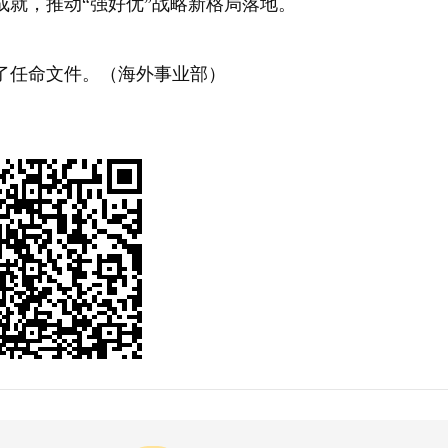
就，推动“强好优”战略新格局落地。
任命文件。（海外事业部）