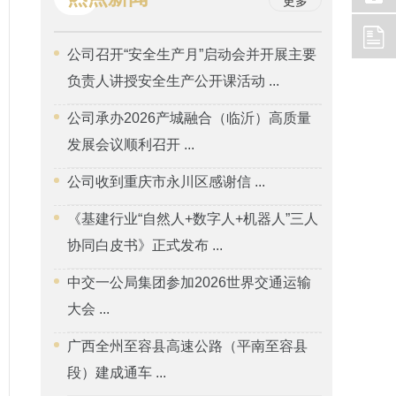
更多
公司召开“安全生产月”启动会并开展主要
负责人讲授安全生产公开课活动 ...
公司承办2026产城融合（临沂）高质量
发展会议顺利召开 ...
公司收到重庆市永川区感谢信 ...
《基建行业“自然人+数字人+机器人”三人
协同白皮书》正式发布 ...
中交一公局集团参加2026世界交通运输
大会 ...
广西全州至容县高速公路（平南至容县
段）建成通车 ...