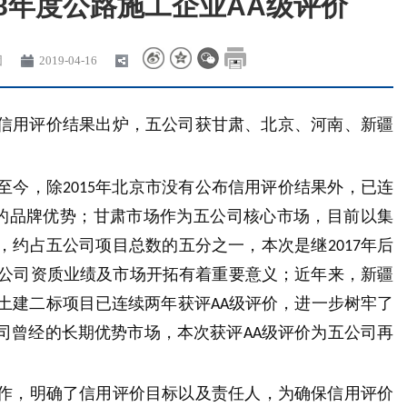
18年度公路施工企业AA级评价
团
2019-04-16
信用评价结果出炉，五公司获甘肃、北京、河南、新疆
至今，除
年北京市没有公布信用评价结果外，已连
2015
的品牌优势；甘肃市场作为五公司核心市场，目前以集
，约占五公司项目总数的五分之一，本次是继
年后
2017
公司资质业绩及市场开拓有着重要意义；近年来，新疆
土建二标项目已连续两年获评
级评价，进一步树牢了
AA
司曾经的长期优势市场，本次获评
级评价为五公司再
AA
，明确了信用评价目标以及责任人，为确保信用评价