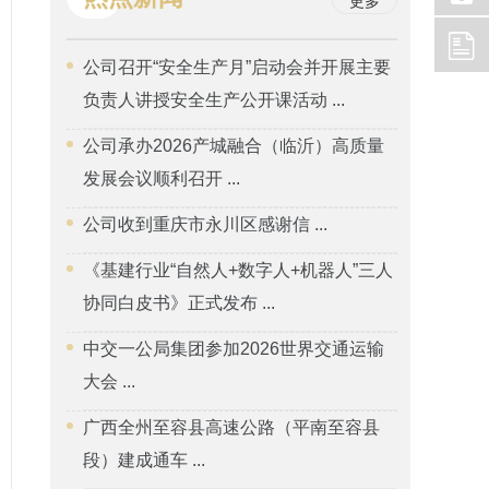
更多
公司召开“安全生产月”启动会并开展主要
负责人讲授安全生产公开课活动 ...
公司承办2026产城融合（临沂）高质量
发展会议顺利召开 ...
公司收到重庆市永川区感谢信 ...
《基建行业“自然人+数字人+机器人”三人
协同白皮书》正式发布 ...
中交一公局集团参加2026世界交通运输
大会 ...
广西全州至容县高速公路（平南至容县
段）建成通车 ...