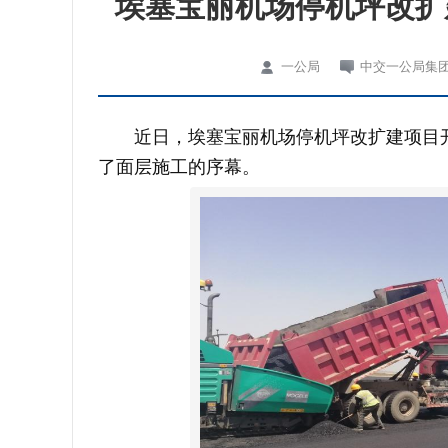
埃塞宝丽机场停机坪改扩
一公局
中交一公局集
近日，埃塞宝丽机场停机坪改扩建项目开
了面层施工的序幕。