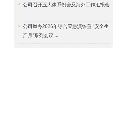
公司召开五大体系例会及海外工作汇报会
...
公司举办2026年综合应急演练暨 “安全生
产月”系列会议 ...