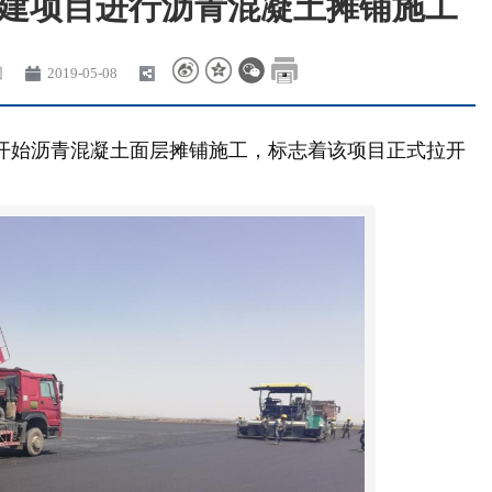
建项目进行沥青混凝土摊铺施工
团
2019-05-08
始沥青混凝土面层摊铺施工，标志着该项目正式拉开