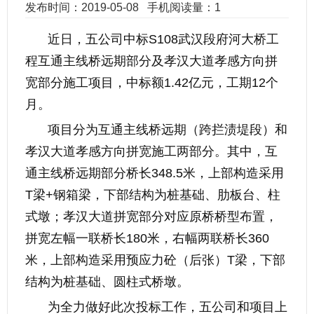
发布时间：2019-05-08
手机阅读量：1
近日，五公司中标S108武汉段府河大桥工
程互通主线桥远期部分及孝汉大道孝感方向拼
宽部分施工项目，中标额1.42亿元，工期12个
月。
项目分为互通主线桥远期（跨拦渍堤段）和
孝汉大道孝感方向拼宽施工两部分。其中，互
通主线桥远期部分桥长348.5米，上部构造采用
T梁+钢箱梁，下部结构为桩基础、肋板台、柱
式墩；孝汉大道拼宽部分对应原桥桥型布置，
拼宽左幅一联桥长180米，右幅两联桥长360
米，上部构造采用预应力砼（后张）T梁，下部
结构为桩基础、圆柱式桥墩。
为全力做好此次投标工作，五公司和项目上