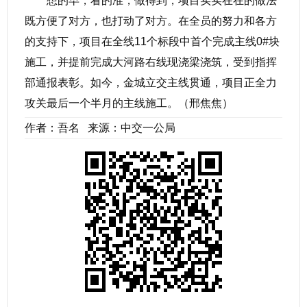
想的早，看的准，做得到，项目实实在在的做法
既方便了对方，也打动了对方。在全员的努力和各方
的支持下，项目在全线11个标段中首个完成主线0#块
施工，并提前完成大河路右线现浇梁浇筑，受到指挥
部通报表彰。如今，金城立交主线贯通，项目正全力
攻关最后一个半月的主线施工。（邢焦焦）
作者：吾名 来源：中交一公局