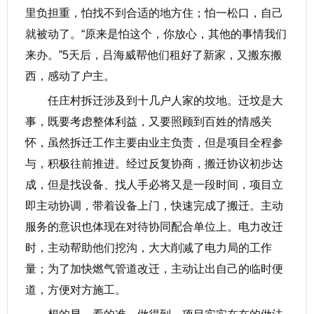
里负担重，怕找不到合适的地方住；怕一松口，自己
就被动了。“原来是怕这个，你放心，其他的事情我们
来办。”5天后，吕海威帮他们租好了新家，又搬东搬
西，感动了户主。
任庄村拆迁涉及到十几户人家的坟地。迁坟是大
事，既要考虑整体利益，又要照顾到百姓的情感关
怀，虽然拆迁工作主要由业主负责，但是项目全程参
与，积极往前推进。经过反复协商，搬迁协议初步达
成，但是找设备、找人手必将又是一段时间，项目立
即主动协调，带着设备上门，快速完成了搬迁。主动
服务的意识也体现在对待协同配合单位上。电力改迁
时，主动帮助他们挖沟，大大削减了电力局的工作
量；为了加快燃气管道改迁，主动让出自己的临时便
道，方便对方施工。