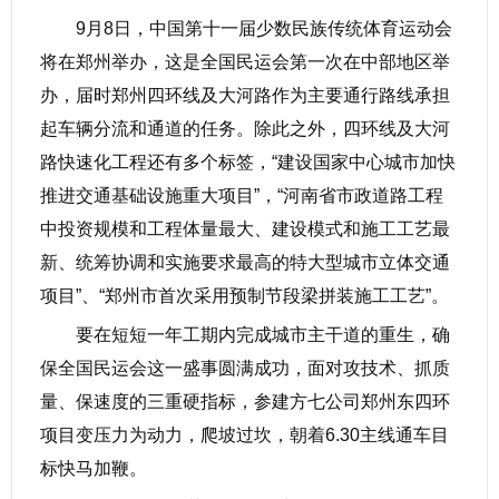
9月8日，中国第十一届少数民族传统体育运动会
将在郑州举办，这是全国民运会第一次在中部地区举
办，届时郑州四环线及大河路作为主要通行路线承担
起车辆分流和通道的任务。除此之外，四环线及大河
路快速化工程还有多个标签，“建设国家中心城市加快
推进交通基础设施重大项目”，“河南省市政道路工程
中投资规模和工程体量最大、建设模式和施工工艺最
新、统筹协调和实施要求最高的特大型城市立体交通
项目”、“郑州市首次采用预制节段梁拼装施工工艺”。
要在短短一年工期内完成城市主干道的重生，确
保全国民运会这一盛事圆满成功，面对攻技术、抓质
量、保速度的三重硬指标，参建方七公司郑州东四环
项目变压力为动力，爬坡过坎，朝着6.30主线通车目
标快马加鞭。