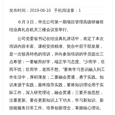
发布时间：2019-06-10
手机阅读量：1
６月３日，华北公司第一期项目管理高级研修班
结业典礼在机关三楼会议室举行。
公司党委翁书记在结业典礼讲话中，肯定了本次
培训内容丰富、课程安排精准、契合中层干部发展，
是一次较具特色的培训，并向参加培训的学员提出三
点希望：一要敏而好学，端正学习态度。“少而学，壮
而不忧；壮而学，老而不愁。”要将学习意识融入到工
作生活中，厚积薄发；二要融会贯通，勇于实践。知
识来源于实践，最终指导实践，要将知识理论用于实
际工作，深入研究理论，融会贯通；三要开放思想，
注重更新。要在更新知识上下功夫，学习新知识、新
技能服务日常工作。培养创新理念，掌握核心理论。