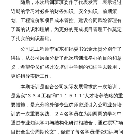
随后，本次培训班班委作了代表发言，表示通过
近期的学习对必备的财务知识、安全知识、前期策
划、工程造价和项目成本管控、建设合同风险管理有
了新的认识和理解，为更好的完成项目管理工作奠定
了扎实的知识基础。
公司总工程师李宝东和纪委书记金永贵分别作了
讲话，从公司层面分析了此次培训班举办的目的和意
义，希望学员们将此次培训中学到的知识学以致用，
更好指导实际工作。
本期培训是贴合公司实际发展需求的一次培训，
是落实“３３４工程”和“１１５１１”人才培养战略的重
要措施，是充分将外部专业讲师资源引入公司业务培
训的一次重要实践。２４名学员在为期两周的学习中
通过专业知识学习与结构化研讨相结合，通过撰写“项
目部全生命周期论文”，促进了每名学员理论知识与问