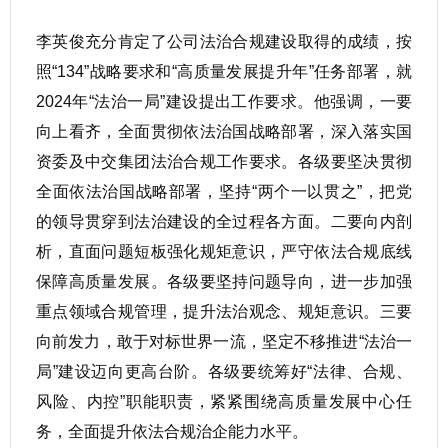
李英俊充分肯定了公司法治合规建设取得的成绩，按
照“134”战略要求和“高质量发展提升年”任务部署，就
2024年“法治一局”建设提出工作要求。他强调，一要
向上看齐，全面贯彻依法治国战略部署，深入落实国
资委及中交集团法治合规工作要求。各级要坚决贯彻
全面依法治国战略部署，坚持“两个一以贯之”，把党
的领导贯穿到法治建设的全过程各方面。二要向内剖
析，直面问题短板强化规矩意识，严守依法合规底线
保障高质量发展。各级要坚持问题导向，进一步加强
重点领域合规管理，提升法治观念、规矩意识。三要
向前发力，敢于对标世界一流，坚定不移推进“法治一
局”建设迈向更高台阶。各级要统筹好“法律、合规、
风险、内控”职能职责，紧紧围绕高质量发展中心任
务，全面提升依法合规治企能力水平。