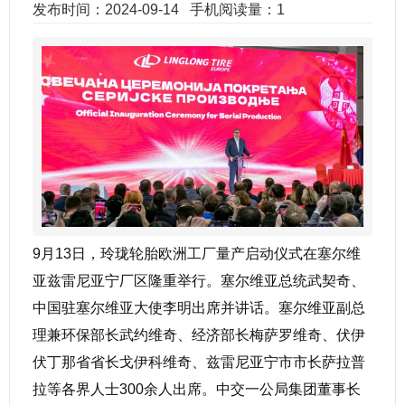
发布时间：2024-09-14
手机阅读量：1
9月13日，玲珑轮胎欧洲工厂量产启动仪式在塞尔维
亚兹雷尼亚宁厂区隆重举行。塞尔维亚总统武契奇、
中国驻塞尔维亚大使李明出席并讲话。塞尔维亚副总
理兼环保部长武约维奇、经济部长梅萨罗维奇、伏伊
伏丁那省省长戈伊科维奇、兹雷尼亚宁市市长萨拉普
拉等各界人士300余人出席。中交一公局集团董事长