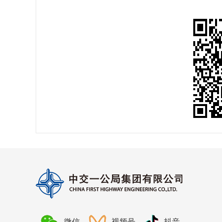
微信
视频号
抖音