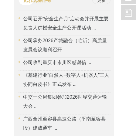
更多
公司召开“安全生产月”启动会并开展主要
负责人讲授安全生产公开课活动 ...
公司承办2026产城融合（临沂）高质量
发展会议顺利召开 ...
公司收到重庆市永川区感谢信 ...
《基建行业“自然人+数字人+机器人”三人
协同白皮书》正式发布 ...
中交一公局集团参加2026世界交通运输
大会 ...
广西全州至容县高速公路（平南至容县
段）建成通车 ...