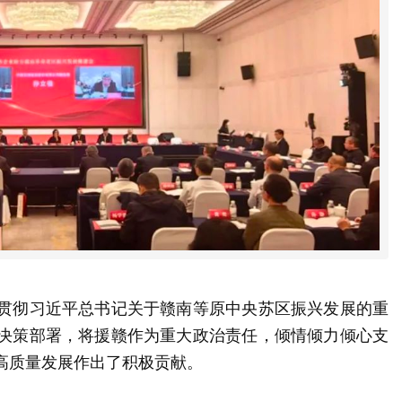
贯彻习近平总书记关于赣南等原中央苏区振兴发展的重
决策部署，将援赣作为重大政治责任，倾情倾力倾心支
高质量发展作出了积极贡献。