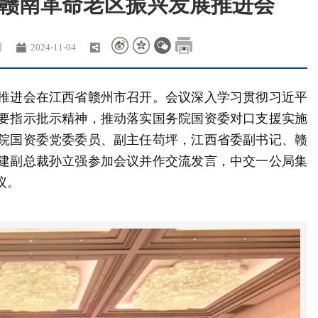
赣南革命老区振兴发展推进会
团
2024-11-04
推进会在江西省赣州市召开。会议深入学习贯彻习近平
要指示批示精神，推动落实国务院国资委对口支援实施
院国资委党委委员、副主任苟坪，江西省委副书记、赣
建副总裁孙立强参加会议并作交流发言，中交一公局集
议。