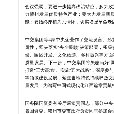
会议强调，要进一步提高政治站位，多算政
力赣州发展优质特色产业；要大力发展新
能；要始终厚植为民情怀，切实增强革命老
中交集团等4家中央企业作了交流发言。孙
属性，坚决落实“央企援赣”决策部署，积
设、园区开发、文化旅游、乡村振兴等方面
质量发展。下一步，中交集团将矢志当好“
打造“三大高地”、实施“五大战略”，深度
等领域建设发展，聚焦当地特色持续释放文
量发展，为谱写中国式现代化江西篇章贡献
国务院国资委有关厅局负责同志，部分中央
省国资委、赣州市委市政府负责同志参加会