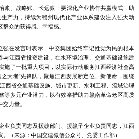
治账、战略账、长远账；要深化产业协作共赢模式，助
质生产力，持续为赣州现代化产业体系建设注入强大动
区群众的获得感、幸福感。
立强在发言时表示，中交集团始终牢记姓党为民的根本
极参与江西省投资建设，在水环境治理、交通基础设施建
实施了一批重大项目，以实际行动服务江西经济社会高
国之大者”先锋队，聚焦江西发展新定位、新使命，围绕
参与江西省交通基础设施、城市更新、水利工程、流域治理
旅等多元产业潜力，以有效举措助力赣南革命老区高质
中交力量。
企业负责同志及援赣部门、援赣子企业负责同志，江西
议。（来源：中国交建微信公众号、党委工作部）