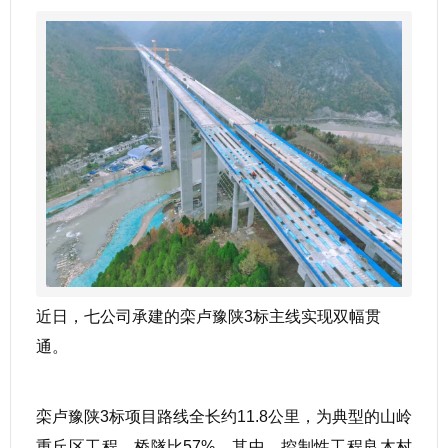
近日，七公司承建的栾卢豫陕3标主线实现双幅贯
通。
栾卢豫陕3标项目路线全长约11.8公里，为典型的山岭
重丘区工程，桥隧比57%。其中，控制性工程良木村