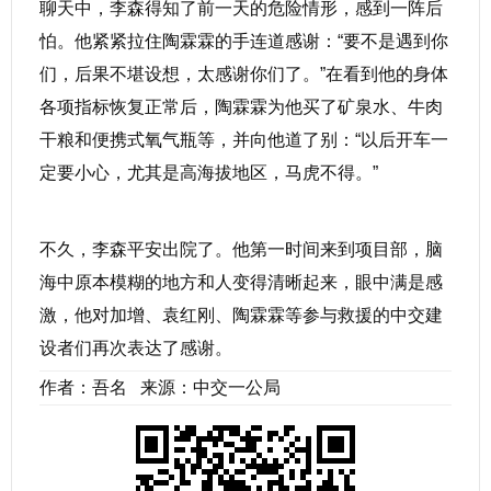
聊天中，李森得知了前一天的危险情形，感到一阵后
怕。他紧紧拉住陶霖霖的手连道感谢：“要不是遇到你
们，后果不堪设想，太感谢你们了。”在看到他的身体
各项指标恢复正常后，陶霖霖为他买了矿泉水、牛肉
干粮和便携式氧气瓶等，并向他道了别：“以后开车一
定要小心，尤其是高海拔地区，马虎不得。”
不久，李森平安出院了。他第一时间来到项目部，脑
海中原本模糊的地方和人变得清晰起来，眼中满是感
激，他对加增、袁红刚、陶霖霖等参与救援的中交建
设者们再次表达了感谢。
作者：吾名 来源：中交一公局