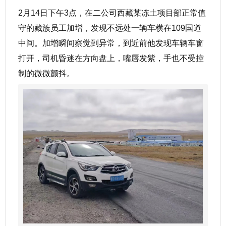
2月14日下午3点，在二公司西藏某冻土项目部正常值
守的藏族员工加增，发现不远处一辆车横在109国道
中间。加增瞬间察觉到异常，到近前他发现车辆车窗
打开，司机昏迷在方向盘上，嘴唇发紫，手也不受控
制的微微颤抖。