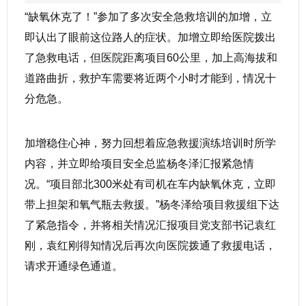
“缺氧休克了！”参加了多次安全急救培训的加增，立
即认出了眼前这位路人的症状。加增立即给医院拨出
了急救电话，但医院距离项目60公里，加上高海拔和
道路曲折，救护车需要将近两个小时才能到，情况十
分危急。
加增稳住心神，努力回想着应急救援演练培训时所学
内容，并立即给项目安全总监杨冬泽汇报紧急情
况。“项目部北300米处有司机在车内缺氧休克，立即
带上担架和氧气瓶去救援。”杨冬泽给项目救援组下达
了紧急指令，并将相关情况汇报项目党支部书记袁红
刚，袁红刚得知情况后再次向医院拨通了救援电话，
请求开通绿色通道。