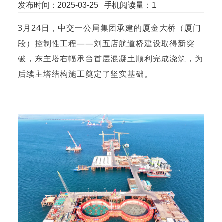
发布时间：2025-03-25
手机阅读量：1
3月24日，中交一公局集团承建的厦金大桥（厦门
段）控制性工程——刘五店航道桥建设取得新突
破，东主塔右幅承台首层混凝土顺利完成浇筑，为
后续主塔结构施工奠定了坚实基础。