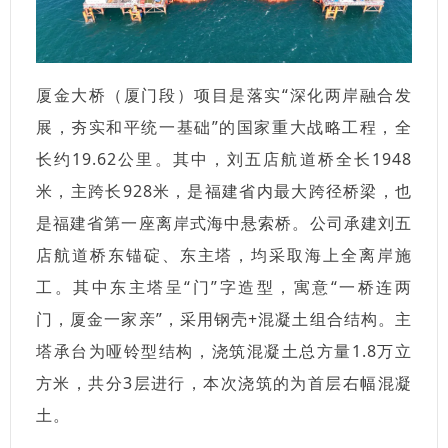
厦金大桥（厦门段）项目是落实“深化两岸融合发
展，夯实和平统一基础”的国家重大战略工程，全
长约19.62公里。其中，刘五店航道桥全长1948
米，主跨长928米，是福建省内最大跨径桥梁，也
是福建省第一座离岸式海中悬索桥。公司承建刘五
店航道桥东锚碇、东主塔，均采取海上全离岸施
工。其中东主塔呈“门”字造型，寓意“一桥连两
门，厦金一家亲”，采用钢壳+混凝土组合结构。主
塔承台为哑铃型结构，浇筑混凝土总方量1.8万立
方米，共分3层进行，本次浇筑的为首层右幅混凝
土。