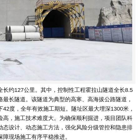
长约127公里。其中，控制性工程霍拉山隧道全长8.5
路最长隧道。该隧道为典型的高寒、高海拔公路隧道，
42度，全年有效施工期短。隧址区最大埋深1300米，
险高，施工技术难度大。为确保顺利掘进，项目团队科
动态设计、动态施工方法，强化风险分级管控和隐患排
保障现场施工有序平稳推进。