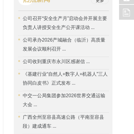
更多
公司召开“安全生产月”启动会并开展主要
负责人讲授安全生产公开课活动 ...
公司承办2026产城融合（临沂）高质量
发展会议顺利召开 ...
公司收到重庆市永川区感谢信 ...
《基建行业“自然人+数字人+机器人”三人
协同白皮书》正式发布 ...
中交一公局集团参加2026世界交通运输
大会 ...
广西全州至容县高速公路（平南至容县
段）建成通车 ...