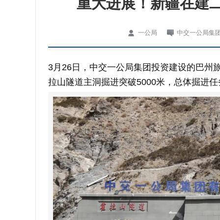
重大进展！新疆在建二
一公局
中交一公局集
3月26日，中交一公局集团投资建设的巴州旅
拉山隧道主洞掘进突破5000米，总体掘进