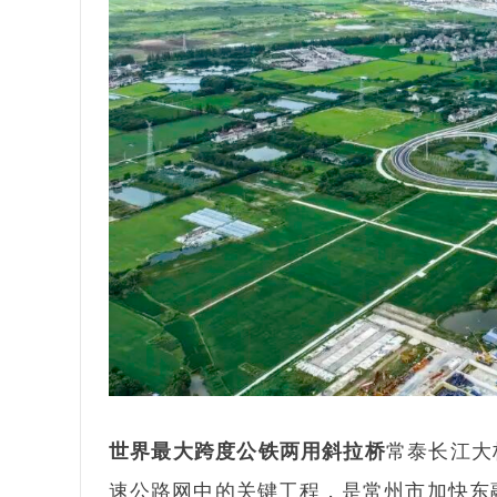
世界最大跨度公铁两用斜拉桥
常泰长江大
速公路网中的关键工程，是常州市加快东