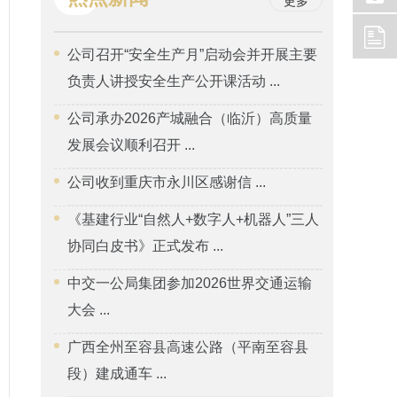
更多
公司召开“安全生产月”启动会并开展主要
负责人讲授安全生产公开课活动 ...
公司承办2026产城融合（临沂）高质量
发展会议顺利召开 ...
公司收到重庆市永川区感谢信 ...
《基建行业“自然人+数字人+机器人”三人
协同白皮书》正式发布 ...
中交一公局集团参加2026世界交通运输
大会 ...
广西全州至容县高速公路（平南至容县
段）建成通车 ...