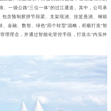
路、一级公路“三位一体”的过江通道。其中，公司承
，包含预制胶拼节段梁、支架现浇、挂篮悬浇、钢箱
、金融、数智、绿色“四个转型”战略，积极打造“智
”管理理念，并通过智能化管控手段，打造出“内实外