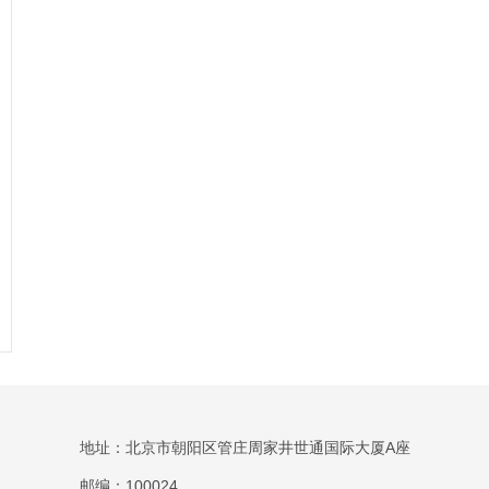
地址：北京市朝阳区管庄周家井世通国际大厦A座
邮编：100024