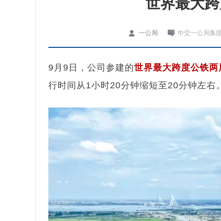
世界最大跨
一公局
中交一公局集
9月9日，公司参建的
世界最大跨度公铁两
行时间从1小时20分钟缩短至20分钟左右