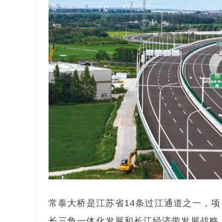
常泰大桥是江苏省14条过江通道之一，项
长三角一体化发展和长江经济带发展战略