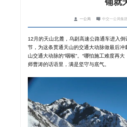
铺就
一公局
中交一公局集
12月的天山北麓，
乌尉高速公路
通车进入倒
节，为这条贯通天山的交通大动脉做最后冲刺
山交通大动脉的“咽喉”。“哪怕施工难度再
师曹涛的话语里，满是坚守与底气。