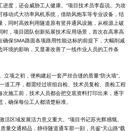
工进度，还会威胁工人健康。”项目技术员李磊说。为攻
可移动式大功率风机系统，借助风炮车等专业设备，结
量，同时高效利用隧道原有竖井通风设施，从根源上破
同时，项目团队创新拓展技术应用场景，首次在高寒高
在确保
SMA路面
各项路用性能达标的前提下，大幅削减
边环境的影响，又显著改善了一线作业人员的工作条
人。立项之初，便构建起一套严丝合缝的质量“防火墙”。
任何一道工序，都需经过班组自检、技术员复检、质检工程
每次施工前，技术人员都会把交底资料打印出来，逐字
范，确保每位工人都清楚标准。
激活区域发展活力意义重大。”项目书记苏光辉感慨。
质量交通精品，静待隧道通车那一刻，共鉴“天山路”载