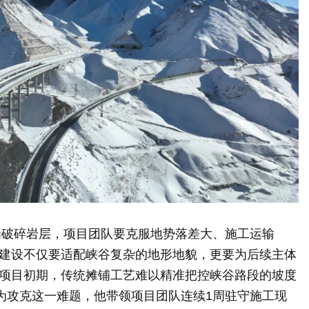
为破碎岩层，项目团队要克服地势落差大、施工运输
的建设不仅要适配峡谷复杂的地形地貌，更要为后续主体
，项目初期，传统摊铺工艺难以精准把控峡谷路段的坡度
为攻克这一难题，他带领项目团队连续1周驻守施工现