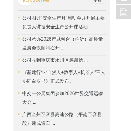
更多
公司召开“安全生产月”启动会并开展主要
负责人讲授安全生产公开课活动 ...
公司承办2026产城融合（临沂）高质量
发展会议顺利召开 ...
公司收到重庆市永川区感谢信 ...
《基建行业“自然人+数字人+机器人”三人
协同白皮书》正式发布 ...
中交一公局集团参加2026世界交通运输
大会 ...
广西全州至容县高速公路（平南至容县
段）建成通车 ...