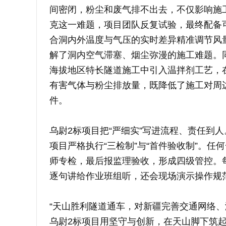
间密闭，粉尘和废气排不出去，不仅影响施
克这一难题，项目团队反复试验，最终配备
合洞内外温度与气压的实时差异精准调节风
解了洞内空气滞塞、烟尘弥漫的施工难题。
海拔地区特长隧道施工中引入温拌剂工艺，
有害气体与粉尘排放量，既降低了施工对周
件。
乌尉2标项目把“严细实”写进流程、责任到
项目严格执行“三检制”与“首件验收制”。
师专检，最后报监理验收，形成四级管控。
逐句讲给作业班组听，还会现场演示操作规
“天山胜利隧道通车，对新疆完善交通网络、
乌尉2标项目用坚守与创新，在天山脚下筑起