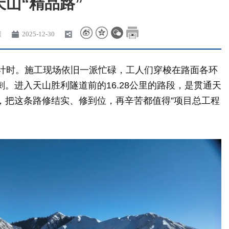
天山“精品路”
团
2025-12-30
计时。施工现场依旧一派忙碌，工人们穿梭在路面各环
。进入天山胜利隧道前的16.28公里的路段，是贯通天
大，把这条路修结实、修到位，再辛苦都值得”项目总工程