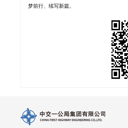
梦前行、续写新篇。