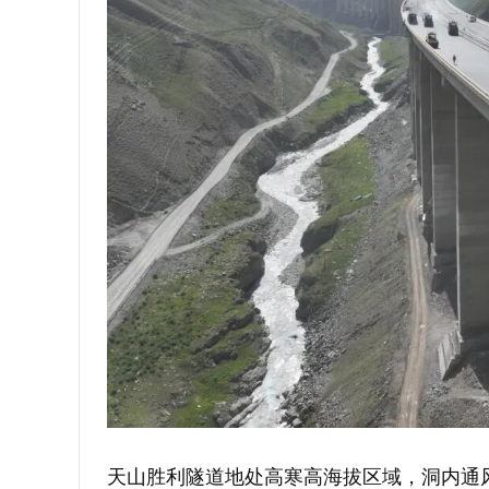
天山胜利隧道地处高寒高海拔区域，洞内通