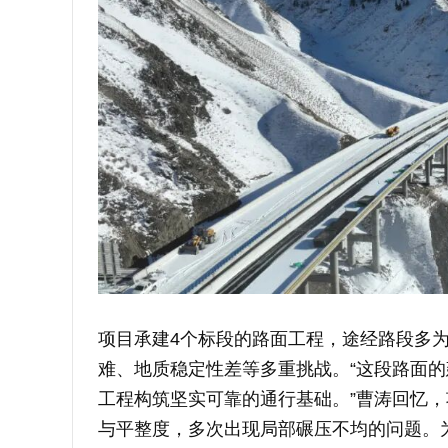
项目承建4个标段的路面工程，途经路段多
难、地质稳定性差等多重挑战。“这段路面
工程构筑坚实可靠的通行基础。”曹涛回忆
与平整度，多次出现局部碾压不均的问题。