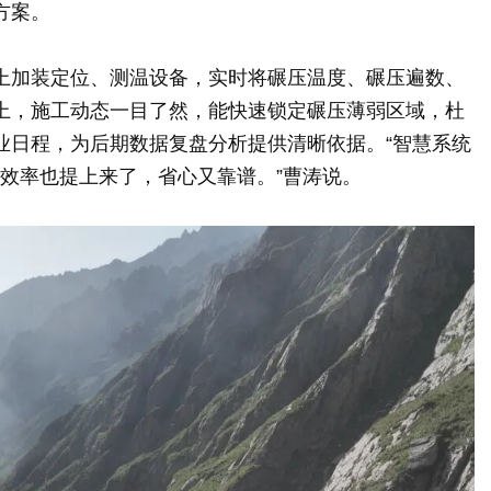
方案。
上加装定位、测温设备，实时将碾压温度、碾压遍数、
上，施工动态一目了然，能快速锁定碾压薄弱区域，杜
业日程，为后期数据复盘分析提供清晰依据。“智慧系统
，效率也提上来了，省心又靠谱。”曹涛说。