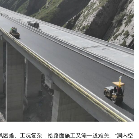
风困难、工况复杂，给路面施工又添一道难关。“洞内空