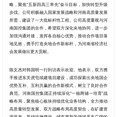
略，聚焦“五新四高三率先”奋斗目标，加快转型升级
步伐。公司积极融入国家发展战略和河南高质量发展
所需，建设了一大批标杆性工程。公司高度重视与河
南国控集团的合作，希望双方深化央地协同，进一步
加强沟通对接，发挥各自核心优势，推动合作项目落
地见效，携手打造央地合作新标杆，为河南省经济社
会发展做出更大贡献。
陈文杰对韩国明一行到访表示欢迎。他表示，双方携
手推进东关虎屯续建项目建设，成功探索出央地国企
优势互补、互利共赢的合作新模式，树立了良好合作
典范。河南国控集团正持续深化“一核两辅一培育”战
略布局，聚焦核心板块持续优化业务结构，全力推动
高质量转型发展。双方战略布局高度契合，在矿建资
源开发、基础设施建设、城市更新等领域具备广阔的