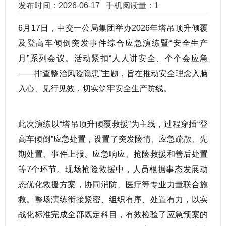
发布时间：2026-06-17
手机阅读量：1
6月17日，中交一公局集团举办2026年塔吊顶升倾覆
及登高车倾倒突发事件综合应急演练暨“安全生产
月”系列会议。活动紧扣“人人讲安全、个个会应急
——排查整治风险隐患”主题，旨在推动安全理念入脑
入心、见行见效，切实筑牢安全生产防线。
此次演练以“塔吊顶升倾覆救援”为主线，过程穿插“登
高车倾倒”应急处置，设置了突发险情、应急疏散、先
期处置、事件上报、应急响应、抢险救援和善后处置
等7个环节。现场抢险救援中，人员根据事态发展动
态优化救援方案，协同消防、医疗等专业力量联合施
救。整场演练衔接紧密、组织有序、处置有力，以实
战化标准完成全部既定科目，有效检验了应急预案的