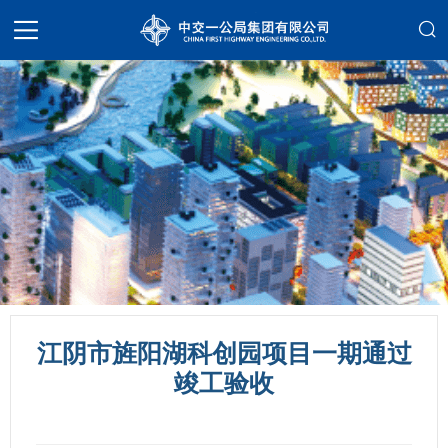
江阴市旌阳湖科创园项目一期通过
竣工验收