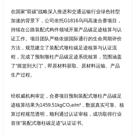
在国家“双碳”战略深入推进和交通运输行业绿色转型
加速的背景下，公司依托G1816乌玛高速合赛项目，
持续在公路装配式构件领域开展产品碳足迹核算与认
证工作。项目团队严格依据国际通行的生命周期评价
方法，规范建立了装配式墩柱碳足迹核算与认证流
程，完成了预制墩柱产品碳足迹系统核算，范围涵盖
了“摇篮到大门”，即原材料获取、原材料运输、产品
生产过程。
经权威机构审定，合赛项目预制装配式墩柱产品碳足
迹核算结果为1459.51kgCO₂e/m³，数据真实可靠、核
算过程规范透明，顺利通过认证审核，成功取得行业
首张“装配式墩柱碳足迹”认证证书。