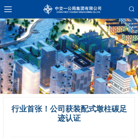
行业首张！公司获装配式墩柱碳足
迹认证