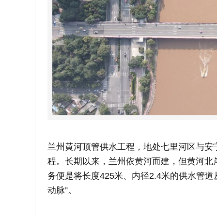
兰州黄河顶管供水工程，地处七里河区与安宁
程。长期以来，兰州依黄河而建，但黄河北
务便是将长度425米、内径2.4米的供水管
动脉”。