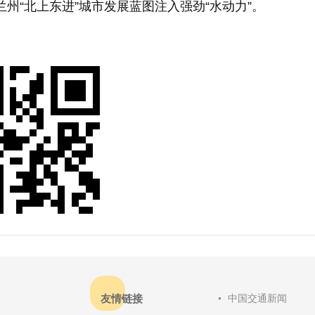
州“北上东进”城市发展蓝图注入强劲“水动力”。
友情链接
中国交通新闻