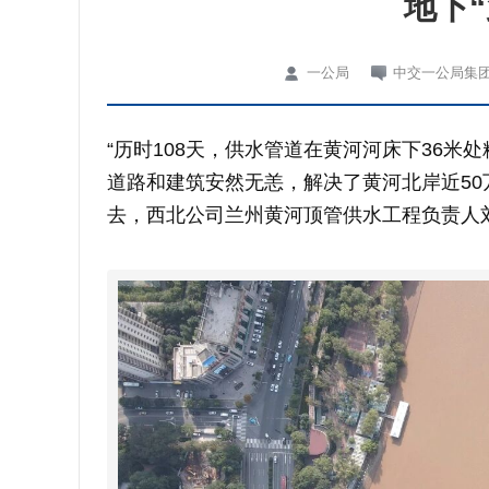
地下
一公局
中交一公局集
“历时108天，供水管道在黄河河床下36米
道路和建筑安然无恙，解决了黄河北岸近50
去，西北公司兰州黄河顶管供水工程负责人