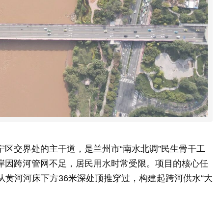
区交界处的主干道，是兰州市“南水北调”民生骨干工
岸因跨河管网不足，居民用水时常受限。项目的核心任
道从黄河河床下方36米深处顶推穿过，构建起跨河供水“大