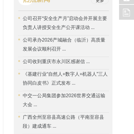
更多
公司召开“安全生产月”启动会并开展主要
负责人讲授安全生产公开课活动 ...
公司承办2026产城融合（临沂）高质量
发展会议顺利召开 ...
公司收到重庆市永川区感谢信 ...
《基建行业“自然人+数字人+机器人”三人
协同白皮书》正式发布 ...
中交一公局集团参加2026世界交通运输
大会 ...
广西全州至容县高速公路（平南至容县
段）建成通车 ...