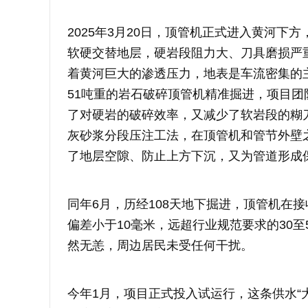
2025年3月20日，顶管机正式进入黄河下
软硬交替地层，硬岩段阻力大、刀具磨损严重
着黄河巨大的渗透压力，地表是车流密集的
51吨重的岩石破碎顶管机精准掘进，项目团
了对硬岩的破碎效率，又减少了软岩段的糊
灰砂浆分段压注工法，在顶管机和管节外壁
了地层空隙、防止上方下沉，又为管道形成
同年6月，历经108天地下掘进，顶管机在
偏差小于10毫米，远超行业规范要求的30
然无恙，周边居民未受任何干扰。
今年1月，项目正式投入试运行，这条供水“