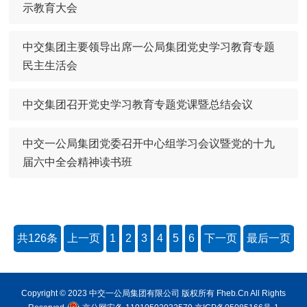
示教育大会
中交集团主要领导出席一公局集团党史学习教育专题
民主生活会
中交集团召开党史学习教育专题党课暨总结会议
中交一公局集团党委召开中心组学习会议暨党的十九
届六中全会精神读书班
共126条
上一页
1
2
3
4
5
6
下一页
最后一页
Copyright © 2023 中交一公局集团有限公司 版权所有 Fheb.Cn All Rights