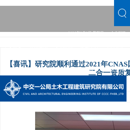
2026年8月9日 星期日
企业邮箱
中文首页
公司概况
文化品牌
新闻中心
主营业务
党的建设
综合发展
信息公开
公司概况
文化品牌
【喜讯】研究院顺利通过2021年CN
新闻中心
主营业务
党的建设
综合发展
信息公开
二合一资质
发布时间：2021-01-18 12:00:00
手机阅读量：1