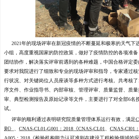
2021年的现场评审在新冠疫情的不断蔓延和极寒的天气下
小组，高度重视国家的防控政策，做好了疫情防控的各项准备
团结协作，解决落实评审前遇到的各种难题，中国合格评定委
要求对我院进行了细致和专业的现场评审和指导，专家通过核
行状况、对关键岗位人员座谈等多种方式进行考核。共考核了
序文件、作业指导书、内部审核、管理评审、质量监督、质量
审、典型检测报告及原始记录等文件，主要进行了对全部6名
试。
评审的顺利通过表明研究院质量管理体系运行有效，满足
则》
、
CNAS-CL01-G001：2018《CNAS-CL01
、
CNAS-CI
A005：2018《检验机构能力认可准则在建设工程检验领域的