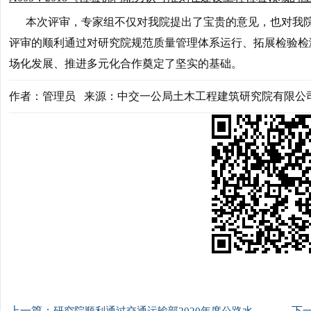
本次评审，专家组不仅对我院提出了宝贵的意见，也对我院
评审的顺利通过对研究院规范质量管理体系运行、拓展检验检
场化发展、推进多元化合作奠定了坚实的基础。
作者：管理员 来源：中交一公局土木工程建筑研究院有限公
上一篇：
下