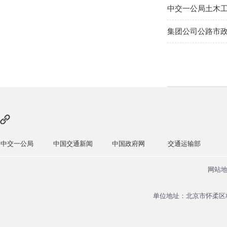
中交一公局土木
集团公司公路市
局
中国交通新闻
中国政府网
交通运输部
住建部
网站
单位地址：北京市怀柔区杨宋镇安