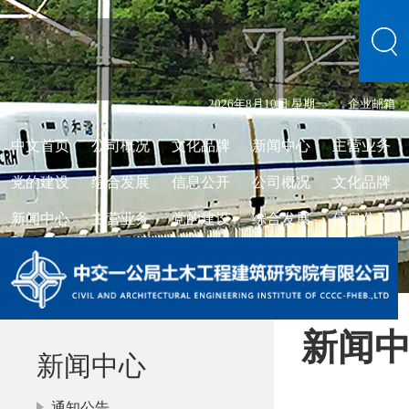
2026年8月10日 星期一
企业邮箱
中文首页
公司概况
文化品牌
新闻中心
主营业务
党的建设
综合发展
信息公开
公司概况
文化品牌
新闻中心
主营业务
党的建设
综合发展
信息公开
新闻
新闻中心
通知公告