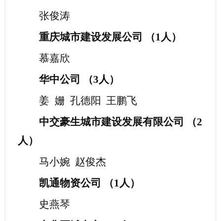
张俊涛
重庆城市建设发展公司
（
1人）
慕嘉欣
华中公司
（
3人）
姜
姗
孔德阳
王鹏飞
中交豪生城市建设发展有限公司
（
2
人）
马小婉
赵俊杰
凯通物资公司
（
1人）
史燕琴