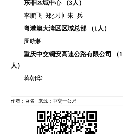
东非区域中心
（
3人）
李鹏飞
郑少帅
朱
兵
粤港澳大湾区区域总部
（
1人）
周晓帆
重庆中交铜安高速公路有限公司
（
1
人）
蒋朝华
作者：吾名 来源：中交一公局