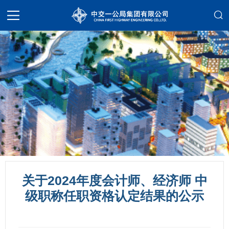
关于2024年度会计师、经济师 中
级职称任职资格认定结果的公示