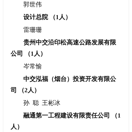
郭世伟
设计总院
（
1人）
雷珊珊
贵州中交沿印松高速公路发展有限
公司
（
1人）
岑常愉
中交泓福（烟台）投资开发有限公
司
（
2人）
孙
聪
王彬冰
融通第一工程建设有限责任公司
（
1
人）