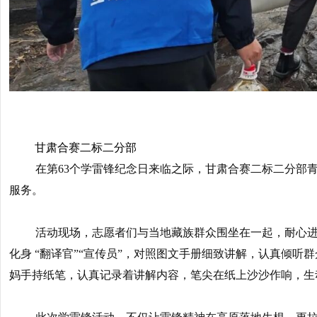
甘肃合赛二标二分部
在第63个学雷锋纪念日来临之际，甘肃合赛二标二分部
服务。
活动现场，志愿者们与当地藏族群众围坐在一起，耐心
化身 “翻译官”“宣传员”，对照图文手册细致讲解，认真倾
妈手持纸笔，认真记录着讲解内容，笔尖在纸上沙沙作响，生