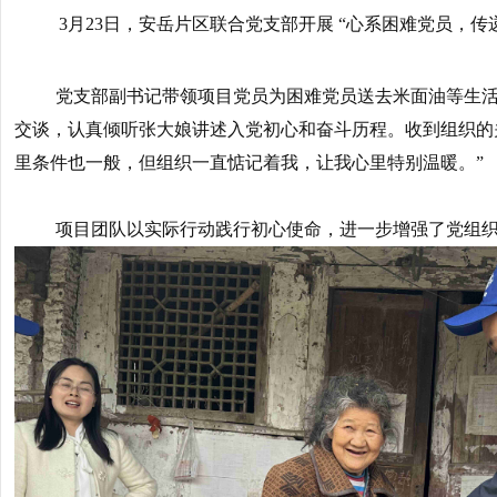
3月23日，安岳片区联合党支部开展 “心系困难党员，传递
党支部副书记带领项目党员为困难党员送去米面油等生
交谈，认真倾听张大娘讲述入党初心和奋斗历程。收到组织的
里条件也一般，但组织一直惦记着我，让我心里特别温暖。”
项目团队以实际行动践行初心使命，进一步增强了党组