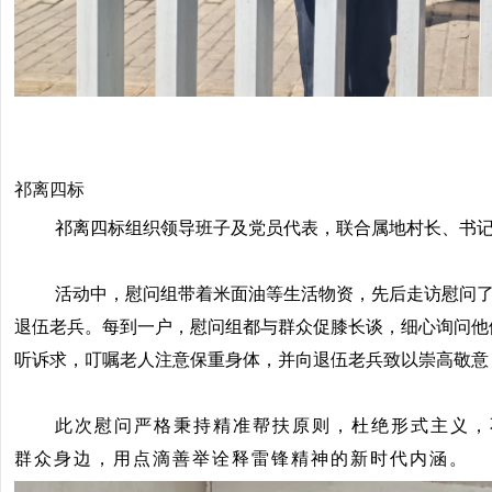
祁离四标
祁离四标组织领导班子及党员代表，联合属地村长、书记
活动中，慰问组带着米面油等生活物资，先后走访慰问了
退伍老兵。每到一户，慰问组都与群众促膝长谈，细心询问他
听诉求，叮嘱老人注意保重身体，并向退伍老兵致以崇高敬意
此次慰问严格秉持精准帮扶原则，杜绝形式主义，
群众身边，用点滴善举诠释雷锋精神的新时代内涵。