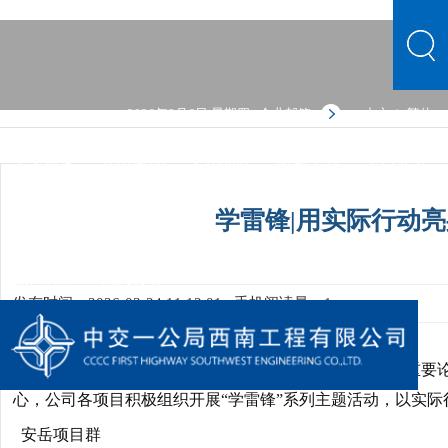
2026年8月6日 星期四
企业邮箱
中文
繁体
|
中文首页
公司概况
文化品牌
新闻中心
主营业务
党群建设
人力资源
综合管理
信息公开
公司概况
学雷锋|用实际行动
文化品牌
新闻中心
主营业务
党群建设
人力资源
综合管理
信息公开
发布时间：2026-03-24 11:12:01
手机阅读量：1
为深入学习贯彻习近平总书记关于弘扬雷锋精神的重要论述
心，
公司各项目积极组织开展“学雷锋”系列主题活动，以实际
安岳项目群