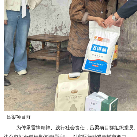
吕梁项目群
为传承雷锋精神、践行社会责任，吕梁项目群组织党员、共
边公交站台进行集体清理活动，以实际行动扮靓城市窗口。