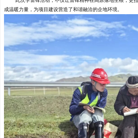
此次学雷锋活动，不仅让雷锋精神在高原落地生根，更
成温暖力量，为项目建设营造了和谐融洽的企地环境。