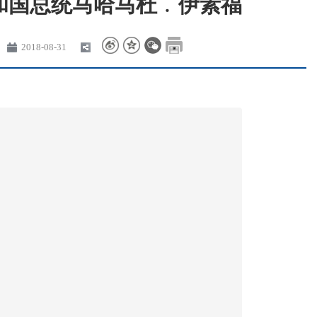
和国总统马哈马杜﹒伊素福
2018-08-31