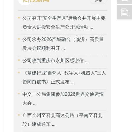
更多
公司召开“安全生产月”启动会并开展主要
负责人讲授安全生产公开课活动 ...
公司承办2026产城融合（临沂）高质量
发展会议顺利召开 ...
公司收到重庆市永川区感谢信 ...
《基建行业“自然人+数字人+机器人”三人
协同白皮书》正式发布 ...
中交一公局集团参加2026世界交通运输
大会 ...
广西全州至容县高速公路（平南至容县
段）建成通车 ...