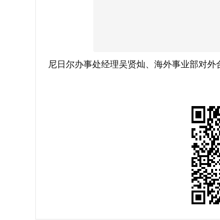
尼日尔办事处经理吴贤灿、海外事业部对外