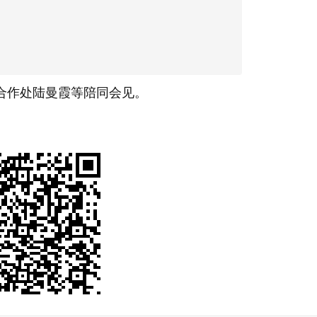
合作处陆曼霞等陪同会见。