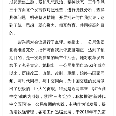
成员聚焦主题，紧扣思想政治、精神状态、工作作风
三个方面逐个发言作对照检查，进行党性分析，查摆
具体问题，明确整改措施，开展批评与自我批评，达
到了统一思想、凝心聚力、相互教育、共同提高的目
的。
彭兴第对会议进行了点评。她指出，一公局集团
党委准备充分，批评与自我批评态度端正，达到了预
期目的，是一次高质量的民主生活会。她对改革发展
给予了充分肯定。她指出，一公局集团自1963年成立
以来，历经改工、改组、改制、重组，始终与国家同
频、与时代同行、与中交同向，为中国交建的发展做
出了积极的、巨大的贡献。特别是近两年来，以“五商
中交”战略为引领，紧跟“三者”定位，积极推进“新时代
中交五问”在一公局集团的实践，主动作为谋发展，提
质增效强管理，各项工作迅猛发展，于2016年率先迈