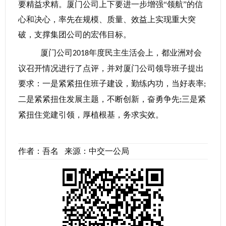
要精益求精。厦门公司上下要进一步增强“领航”的信
心和决心，率先在规模、质量、效益上实现重大突
破，支撑集团公司的宏伟目标。
厦门公司
年度民主生活会上，都业洲对会
2018
议召开情况进行了点评，并对厦门公司领导班子提出
要求：一是紧紧扭住班子建设，勤练内功，当好表率
;
二是紧紧扭住发展主题，不断创新，奋勇争先
三是紧
;
紧扭住党建引领，厚植根基，务求实效。
作者：吾名 来源：中交一公局