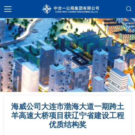
海威公司大连市渤海大道一期跨土
羊高速大桥项目获辽宁省建设工程
优质结构奖