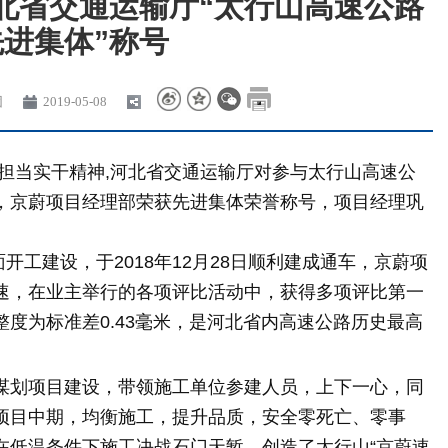
北省交通运输厅“太行山高速公路
进集体”称号
团
2019-05-08
当实干精神,河北省交通运输厅对参与太行山高速公
，京蔚项目经理部荣获先进集体荣誉称号，项目经理巩
工建设，于2018年12月28日顺利建成通车，京蔚项
速，在业主举行的各项评比活动中，获得多项评比第一
度为标准差0.43毫米，是河北省内高速公路历史最高
划项目建设，带领施工单位参建人员，上下一心，同
项目中期，均衡施工，提升品质，安全零死亡、零事
在低温条件下施工决战石门天堑，创造了太行山“京蔚速