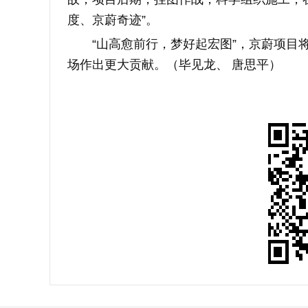
度、京蔚奇迹”。
“山高愈前行，梦好起宏图”，京蔚项目将
场作出更大贡献。（毕见龙、 唐思平）