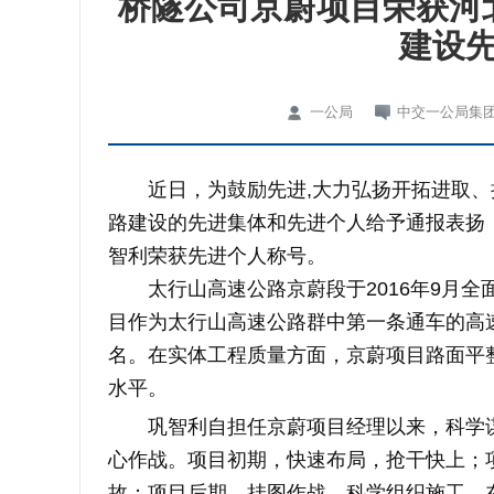
桥隧公司京蔚项目荣获河
建设先
一公局
中交一公局集
近日，为鼓励先进,大力弘扬开拓进取、担
路建设的先进集体和先进个人给予通报表扬
智利荣获先进个人称号。
太行山高速公路京蔚段于2016年9月全面开
目作为太行山高速公路群中第一条通车的高
名。在实体工程质量方面，京蔚项目路面平整
水平。
巩智利自担任京蔚项目经理以来，科学谋
心作战。项目初期，快速布局，抢干快上；
故；项目后期，挂图作战，科学组织施工，