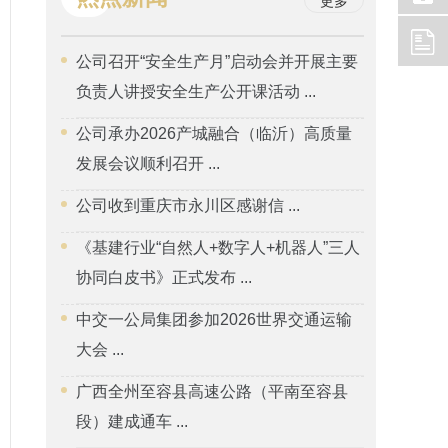
更多
公司召开“安全生产月”启动会并开展主要
负责人讲授安全生产公开课活动 ...
公司承办2026产城融合（临沂）高质量
发展会议顺利召开 ...
公司收到重庆市永川区感谢信 ...
《基建行业“自然人+数字人+机器人”三人
协同白皮书》正式发布 ...
中交一公局集团参加2026世界交通运输
大会 ...
广西全州至容县高速公路（平南至容县
段）建成通车 ...