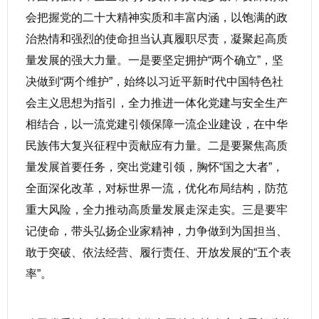
会把握党的二十大精神实质和丰富内涵，以饱满的政
治热情和强烈的使命担当认真履职尽责，凝聚起高质
量发展的强大力量。一是要坚定拥护“两个确立”，坚
决做到“两个维护”，始终以习近平新时代中国特色社
会主义思想为指引，全力推进一体化党建与安全生产
相结合，以一流党建引领保障一流企业建设，在中华
民族伟大复兴征程中贡献应有力量。二是要聚焦高质
量发展首要任务，突出党建引领，胸怀“国之大者”，
全面深化改革，对标世界一流，优化布局结构，防范
重大风险，全力推动高质量发展走深走实。三是要牢
记使命，带头弘扬企业家精神，力争做到为国担当、
敢于突破、依法经营、履行责任、开放发展的“五个表
率”。