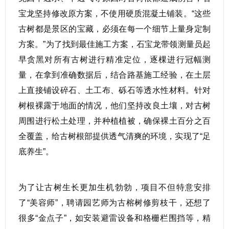
宝龙坚持修改原方案，不使用硬质混凝土铺装。“这些
古树都是景区的宝藏，必须在每一个细节上量身定制
方案。”为了找到最佳施工方案，石宝龙带领测量员起
早贪黑对所有古树进行精准定位，逐棵进行冠幅测
量，在拿到准确数据后，结合路基施工经验，在土层
上直接铺设碎石、土工布、砾石等透水性材料。针对
树根裸露于地面的情况，他们坚持改良土壤，对古树
周围进行松土处理，并种植植被，确保裸土百分之百
全覆盖，给古树根部提供透气清爽的环境，实现了“足
底养生”。
为了让古树生长更加生机勃勃，项目不但特意安排
了“美容师”，聘请园艺师为古榕树修剪枝干，还想了
很多“金点子”，如安装避雷设备和格栅栏围挡等，精