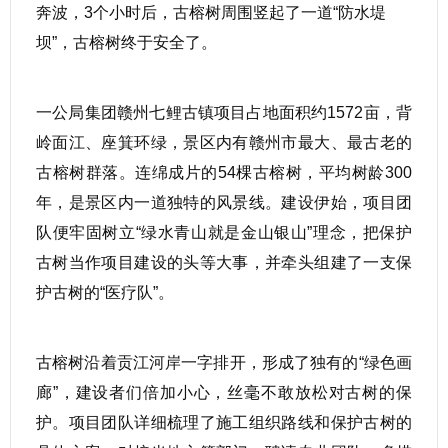
奔波，3个小时后，古榕树周围竖起了一道“防水堤
坝”，古榕树终于安全了。
一公局集团赣州七鲤古镇项目占地面积约1572亩，背
岭面江、座箕环绿，景区内有赣州市最大、最古老的
古榕树群落。连绵成片的54棵古榕树，平均树龄300
年，是景区内一道独特的风景线。建设伊始，项目团
队便牢固树立“绿水青山就是金山银山”理念，把保护
古树当作项目建设的头等大事，并牵头组建了一支保
护古树的“医疗队”。
古榕树沿着贡江河岸一字排开，形成了独有的“绿色画
廊”，建设者们倍加小心，丝毫不敢放松对古树的保
护。项目团队详细梳理了施工组织路线和保护古树的