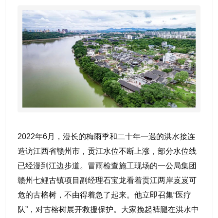
2022年6月，漫长的梅雨季和二十年一遇的洪水接连
造访江西省赣州市，贡江水位不断上涨，部分水位线
已经漫到江边步道。冒雨检查施工现场的一公局集团
赣州七鲤古镇项目副经理石宝龙看着贡江两岸岌岌可
危的古榕树，不由得着急了起来。他立即召集“医疗
队”，对古榕树展开救援保护。大家挽起裤腿在洪水中